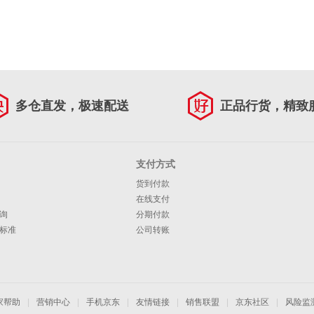
多仓直发，极速配送
正品行货，精致
支付方式
货到付款
在线支付
询
分期付款
标准
公司转账
家帮助
|
营销中心
|
手机京东
|
友情链接
|
销售联盟
|
京东社区
|
风险监