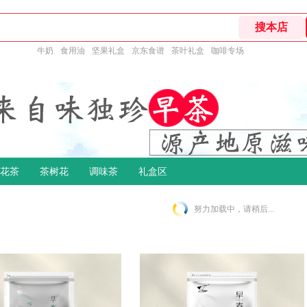
牛奶
食用油
坚果礼盒
京东食谱
茶叶礼盒
咖啡专场
花茶
茶树花
调味茶
礼盒区
努力加载中，请稍后...