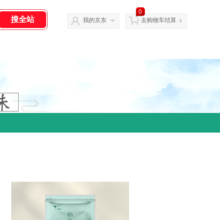
0
我的京东
去购物车结算